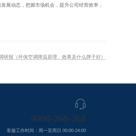
发展动态，把握市场机会，提升公司经营效率，
调研报（环保空调降温原理、效果及什么牌子好）
4008-268-268
客服工作时间：周一至周日 00:00-24:00