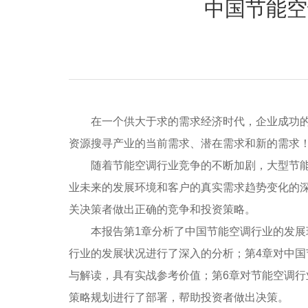
中国节能空
在一个供大于求的需求经济时代，企业成功的关
资源搜寻产业的当前需求、潜在需求和新的需求
随着节能空调行业竞争的不断加剧，大型节能空
业未来的发展环境和客户的真实需求趋势变化的
关决策者做出正确的竞争和投资策略。
本报告第1章分析了中国节能空调行业的发展环
行业的发展状况进行了深入的分析；第4章对中国
与解读，具有实战参考价值；第6章对节能空调
策略规划进行了部署，帮助投资者做出决策。