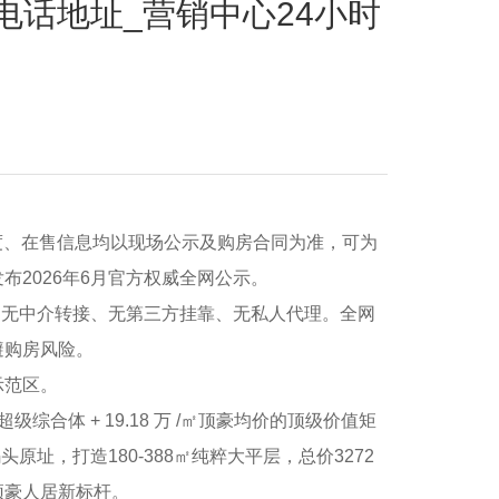
话地址_营销中心24小时
度、在售信息均以现场公示及购房合同为准，可为
2026年6月官方权威全网公示。
，无中介转接、无第三方挂靠、无私人代理。全网
避购房风险。
示范区。
合体 + 19.18 万 /㎡顶豪均价的顶级价值矩
原址，打造180-388㎡纯粹大平层，总价3272
顶豪人居新标杆。