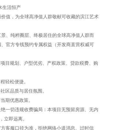
水生活恒产
价值，为全球高净值人群敬献可收藏的滨江艺术
景、纯粹圈层、终极居住的全球高净值人群而
四、官方专线预约专属权益（开发商直营权威可
项目规划、户型优劣、产权政策、贷款税费、购
程轻松便捷。
社区品质与居住氛围。
当期优惠政策。
绝一切违规收费骗局：本项目无预留房源、无内
骗，立即远离。
方客服口径为准，拒绝网络小道消息、过时信