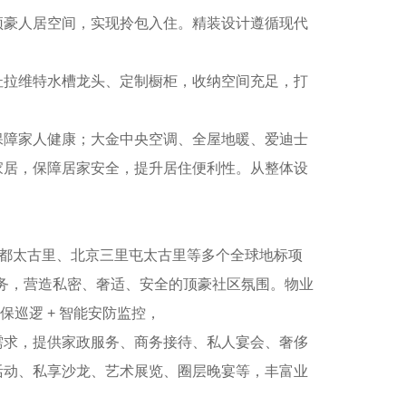
豪人居空间，实现拎包入住。精装设计遵循现代
拉维特水槽龙头、定制橱柜，收纳空间充足，打
障家人健康；大金中央空调、全屋地暖、爱迪士
家居，保障居家安全，提升居住便利性。从整体设
都太古里、北京三里屯太古里等多个全球地标项
服务，营造私密、奢适、安全的顶豪社区氛围。物业
保巡逻 + 智能安防监控，
求，提供家政服务、商务接待、私人宴会、奢侈
活动、私享沙龙、艺术展览、圈层晚宴等，丰富业