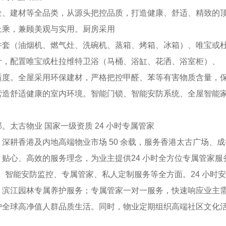
建材等全品类，从源头把控品质，打造健康、舒适、精致的顶
上乘，兼顾美观与实用。厨房采用
（油烟机、燃气灶、洗碗机、蒸箱、烤箱、冰箱）、唯宝或杜
计，配置唯宝或杜拉维特卫浴（马桶、浴缸、花洒、浴室柜）、
。全屋采用环保建材，严格把控甲醛、苯等有害物质含量，保
营造舒适健康的室内环境。智能门锁、智能安防系统、全屋智能
古物业 国家一级资质 24 小时专属管家
耕香港及内地高端物业市场 50 余载，服务香港太古广场、成
贴心、高效的服务理念，为业主提供24 小时全方位专属管家
、智能安防监控、专属管家、私人定制服务等全方面。24 小时安
江园林专属养护服务；专属管家一对一服务，快速响应业主需
护全球高净值人群品质生活。同时，物业定期组织高端社区文化