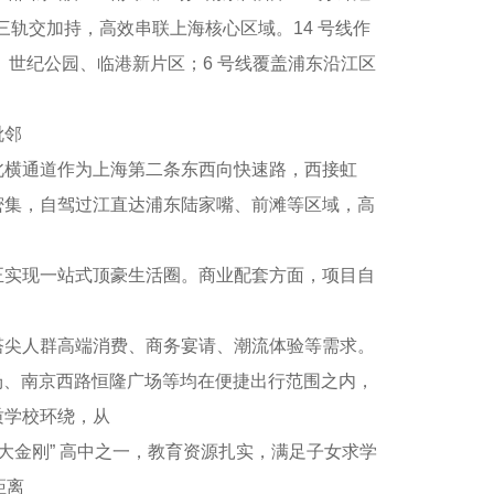
三轨交加持，高效串联上海核心区域。14 号线作
、世纪公园、临港新片区；6 号线覆盖浦东沿江区
毗邻
横通道作为上海第二条东西向快速路，西接虹
密集，自驾过江直达浦东陆家嘴、前滩等区域，高
实现一站式顶豪生活圈。商业配套方面，项目自
尖人群高端消费、商务宴请、潮流体验等需求。
广场、南京西路恒隆广场等均在便捷出行范围之内，
质学校环绕，从
金刚” 高中之一，教育资源扎实，满足子女求学
距离