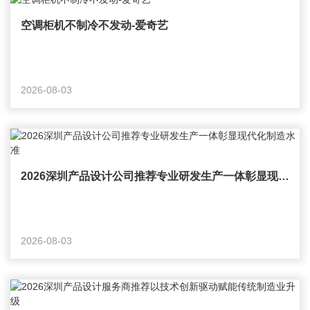
空调柜机不制冷不发动-爱奇艺
2026-08-03
2026深圳产品设计公司推荐专业研发生产一体彰显现代化制造水准
2026-08-03